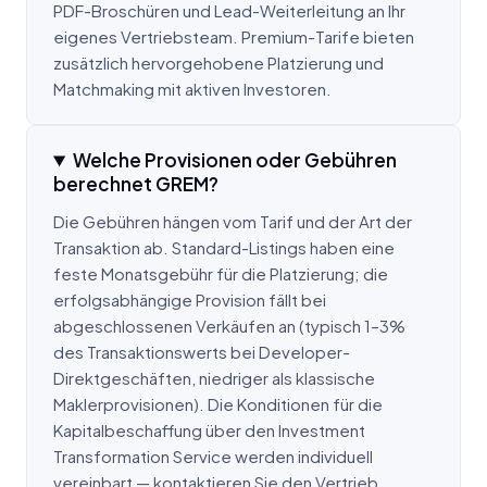
PDF-Broschüren und Lead-Weiterleitung an Ihr
eigenes Vertriebsteam. Premium-Tarife bieten
zusätzlich hervorgehobene Platzierung und
Matchmaking mit aktiven Investoren.
Welche Provisionen oder Gebühren
berechnet GREM?
Die Gebühren hängen vom Tarif und der Art der
Transaktion ab. Standard-Listings haben eine
feste Monatsgebühr für die Platzierung; die
erfolgsabhängige Provision fällt bei
abgeschlossenen Verkäufen an (typisch 1–3%
des Transaktionswerts bei Developer-
Direktgeschäften, niedriger als klassische
Maklerprovisionen). Die Konditionen für die
Kapitalbeschaffung über den Investment
Transformation Service werden individuell
vereinbart — kontaktieren Sie den Vertrieb.