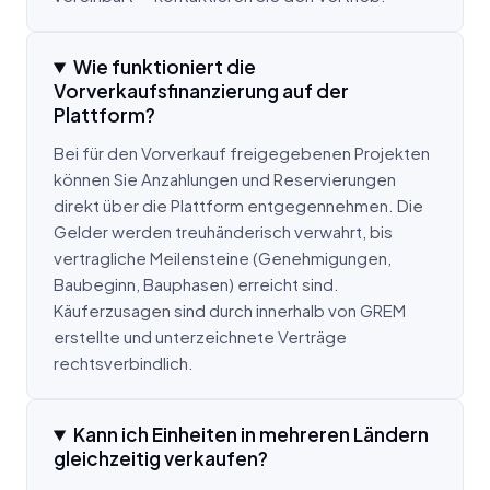
Wie funktioniert die
Vorverkaufsfinanzierung auf der
Plattform?
Bei für den Vorverkauf freigegebenen Projekten
können Sie Anzahlungen und Reservierungen
direkt über die Plattform entgegennehmen. Die
Gelder werden treuhänderisch verwahrt, bis
vertragliche Meilensteine (Genehmigungen,
Baubeginn, Bauphasen) erreicht sind.
Käuferzusagen sind durch innerhalb von GREM
erstellte und unterzeichnete Verträge
rechtsverbindlich.
Kann ich Einheiten in mehreren Ländern
gleichzeitig verkaufen?