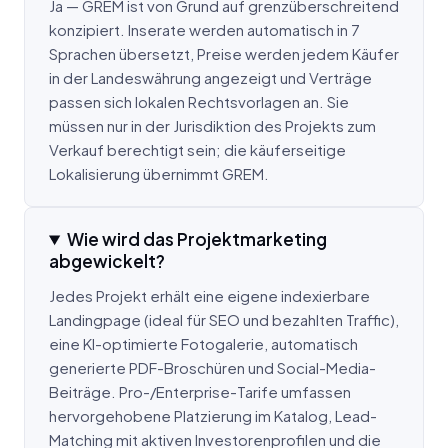
Ja — GREM ist von Grund auf grenzüberschreitend
konzipiert. Inserate werden automatisch in 7
Sprachen übersetzt, Preise werden jedem Käufer
in der Landeswährung angezeigt und Verträge
passen sich lokalen Rechtsvorlagen an. Sie
müssen nur in der Jurisdiktion des Projekts zum
Verkauf berechtigt sein; die käuferseitige
Lokalisierung übernimmt GREM.
Wie wird das Projektmarketing
abgewickelt?
Jedes Projekt erhält eine eigene indexierbare
Landingpage (ideal für SEO und bezahlten Traffic),
eine KI-optimierte Fotogalerie, automatisch
generierte PDF-Broschüren und Social-Media-
Beiträge. Pro-/Enterprise-Tarife umfassen
hervorgehobene Platzierung im Katalog, Lead-
Matching mit aktiven Investorenprofilen und die