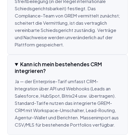
Streitbeilegung (in der Regel internationale
Schiedsgerichtsbarkeit) festlegt. Das
Compliance-Team von GREM vermittelt zunächst;
scheitert die Vermittlung, ist das vertraglich
vereinbarte Schiedsgericht zuständig. Verträge
und Nachweise werden unveränderlich auf der
Plattform gespeichert.
Kann ich mein bestehendes CRM
integrieren?
Ja — der Enterprise-Tarif umfasst CRM-
Integration über API und Webhooks (Leads an
Salesforce, HubSpot, Bitrix24 usw. übertragen).
Standard-Tarife nutzen das integrierte GREM-
CRM mit Workspace-Umschalter, Lead-Routing,
Agentur-Wallet und Berichten. Massenimport aus
CSV/MLS für bestehende Portfolios verfügbar.